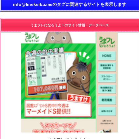
info@linekeiba.meのタグに関連するサイトを表示します
うまフレになろうよ！のサイト情報・データベース