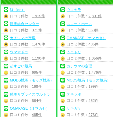
縁（en）
ウマセラ
口コミ件数：
1,915件
口コミ件数：
2,801件
勝馬総合センター
スマートホース
口コミ件数：
371件
口コミ件数：
963件
カチウマの定理
OMAKASE（オマカセ）
口コミ件数：
1,476件
口コミ件数：
485件
ウマ☆ドラ
うまトリ
口コミ件数：
1,190件
口コミ件数：
1,056件
超すごい競馬
カチウマの定理
口コミ件数：
695件
口コミ件数：
1,476件
MODS競馬（モッズ競馬）
MODS競馬（モッズ競馬）
口コミ件数：
199件
口コミ件数：
199件
勝馬サプライズウルトラ
テキラボ
口コミ件数：
564件
口コミ件数：
252件
OMAKASE（オマカセ）
サキガケ
口コミ件数：
485件
口コミ件数：
273件