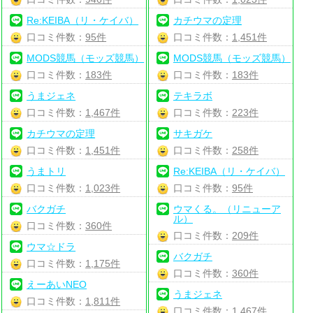
Re:KEIBA（リ・ケイバ）
カチウマの定理
口コミ件数：
95件
口コミ件数：
1,451件
MODS競馬（モッズ競馬）
MODS競馬（モッズ競馬）
口コミ件数：
183件
口コミ件数：
183件
うまジェネ
テキラボ
口コミ件数：
1,467件
口コミ件数：
223件
カチウマの定理
サキガケ
口コミ件数：
1,451件
口コミ件数：
258件
うまトリ
Re:KEIBA（リ・ケイバ）
口コミ件数：
1,023件
口コミ件数：
95件
バクガチ
ウマくる。（リニューア
ル）
口コミ件数：
360件
口コミ件数：
209件
ウマ☆ドラ
バクガチ
口コミ件数：
1,175件
口コミ件数：
360件
えーあいNEO
うまジェネ
口コミ件数：
1,811件
口コミ件数：
1,467件