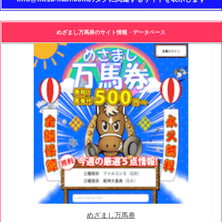
めざまし万馬券のサイト情報・データベース
めざまし万馬券