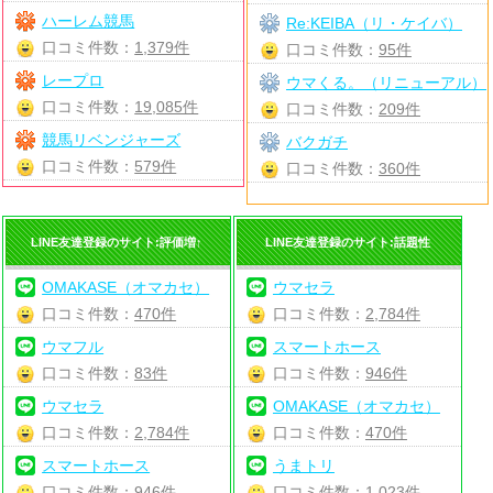
ハーレム競馬
Re:KEIBA（リ・ケイバ）
口コミ件数：
1,379件
口コミ件数：
95件
レープロ
ウマくる。（リニューアル）
口コミ件数：
19,085件
口コミ件数：
209件
競馬リベンジャーズ
バクガチ
口コミ件数：
579件
口コミ件数：
360件
LINE友達登録のサイト:評価増↑
LINE友達登録のサイト:話題性
OMAKASE（オマカセ）
ウマセラ
口コミ件数：
470件
口コミ件数：
2,784件
ウマフル
スマートホース
口コミ件数：
83件
口コミ件数：
946件
ウマセラ
OMAKASE（オマカセ）
口コミ件数：
2,784件
口コミ件数：
470件
スマートホース
うまトリ
口コミ件数：
946件
口コミ件数：
1,023件