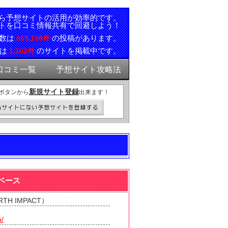
ら予想サイトの活用が効率的です。
トを口コミ情報共有で回避しよう！
ミ数は
の投稿があります。
855,199件
報は
のサイトを掲載中です。
1,102件
口コミ一覧
予想サイト攻略法
新規サイト登録
ボタンから
出来ます！
タベース
H IMPACT）
m/