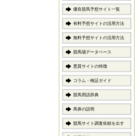
優良競馬予想サイト一覧
有料予想サイトの活用方法
無料予想サイトの活用方法
競馬場データベース
悪質サイトの特徴
コラム・検証ガイド
競馬用語辞典
馬券の説明
競馬サイト調査依頼を出す