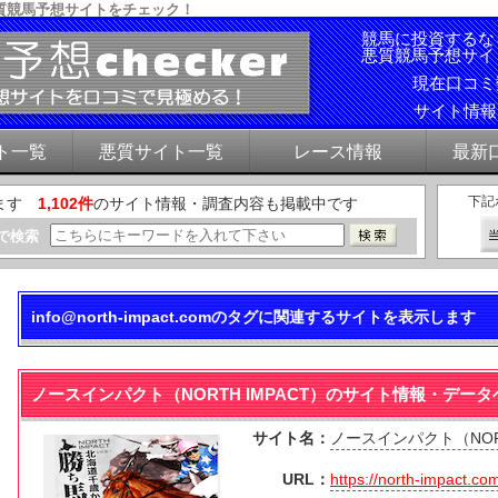
質競馬予想サイトをチェック！
競馬に投資するな
悪質競馬予想サイ
現在口コ
サイト情
ト一覧
悪質サイト一覧
レース情報
最新
下記
ます
1,102件
のサイト情報・調査内容も掲載中です
で検索
info@north-impact.comのタグに関連するサイトを表示します
ノースインパクト（NORTH IMPACT）のサイト情報・デー
サイト名：
ノースインパクト（NORT
URL：
https://north-impact.co