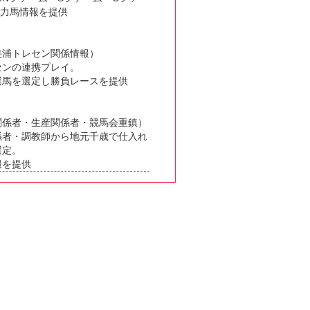
有力馬情報を提供
美浦トレセン関係情報）
センの連携プレイ。
選馬を選定し勝負レースを提供
関係者・生産関係者・競馬会重鎮）
係者・調教師から地元千歳で仕入れ
選定。
報を提供