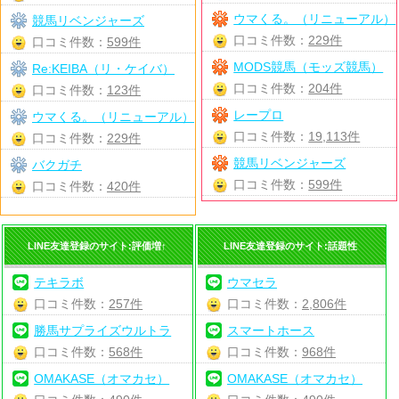
ウマくる。（リニューアル）
競馬リベンジャーズ
口コミ件数：
229件
口コミ件数：
599件
MODS競馬（モッズ競馬）
Re:KEIBA（リ・ケイバ）
口コミ件数：
204件
口コミ件数：
123件
レープロ
ウマくる。（リニューアル）
口コミ件数：
19,113件
口コミ件数：
229件
競馬リベンジャーズ
バクガチ
口コミ件数：
599件
口コミ件数：
420件
LINE友達登録のサイト:評価増↑
LINE友達登録のサイト:話題性
テキラボ
ウマセラ
口コミ件数：
257件
口コミ件数：
2,806件
勝馬サプライズウルトラ
スマートホース
口コミ件数：
568件
口コミ件数：
968件
OMAKASE（オマカセ）
OMAKASE（オマカセ）