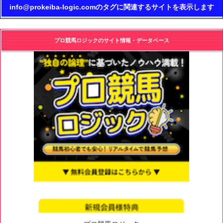
info@prokeiba-logic.comのタグに関連するサイトを表示します
プロ競馬ロジックのサイト情報・データベース