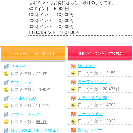
もポイントはお得にならない設計のようです。
50ポイント 5,000円
100ポイント 10,000円
200ポイント 20,000円
300ポイント 30,000円
1,000ポイント 100,000円
優良サイトランキングTOP20
アクセスランキング上昇サイト
縁（en）
サキガケ
口コミ件数：
1,915件
口コミ件数：
273件
ターフビジョン
ウマ☆ドラ
口コミ件数：
20,478件
口コミ件数：
1,190件
カチウマの定理
えーあいNEO
口コミ件数：
1,476件
口コミ件数：
1,827件
オールウイン
スマートホース
口コミ件数：
1,592件
口コミ件数：
963件
競馬ナンバー1
MODS競馬（モッズ競馬）