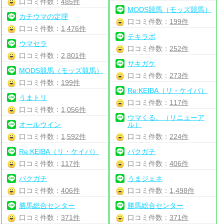
口コミ件数：
485件
MODS競馬（モッズ競馬）
カチウマの定理
口コミ件数：
199件
口コミ件数：
1,476件
テキラボ
ウマセラ
口コミ件数：
252件
口コミ件数：
2,801件
サキガケ
MODS競馬（モッズ競馬）
口コミ件数：
273件
口コミ件数：
199件
Re:KEIBA（リ・ケイバ）
うまトリ
口コミ件数：
117件
口コミ件数：
1,056件
ウマくる。（リニューア
オールウイン
ル）
口コミ件数：
1,592件
口コミ件数：
224件
Re:KEIBA（リ・ケイバ）
バクガチ
口コミ件数：
117件
口コミ件数：
406件
バクガチ
うまジェネ
口コミ件数：
406件
口コミ件数：
1,498件
勝馬総合センター
勝馬総合センター
口コミ件数：
371件
口コミ件数：
371件