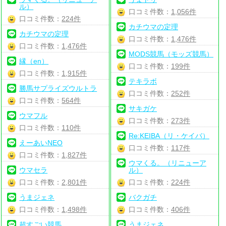
ル）
口コミ件数：
1,056件
口コミ件数：
224件
カチウマの定理
カチウマの定理
口コミ件数：
1,476件
口コミ件数：
1,476件
MODS競馬（モッズ競馬）
縁（en）
口コミ件数：
199件
口コミ件数：
1,915件
テキラボ
勝馬サプライズウルトラ
口コミ件数：
252件
口コミ件数：
564件
サキガケ
ウマフル
口コミ件数：
273件
口コミ件数：
110件
Re:KEIBA（リ・ケイバ）
えーあいNEO
口コミ件数：
117件
口コミ件数：
1,827件
ウマくる。（リニューア
ウマセラ
ル）
口コミ件数：
2,801件
口コミ件数：
224件
うまジェネ
バクガチ
口コミ件数：
1,498件
口コミ件数：
406件
超すごい競馬
うまジェネ