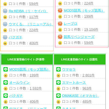
口コミ件数：
224件
口コミ件数：
594件
MODS競馬（モッズ競馬）
Re:KEIBA（リ・ケイバ）
口コミ件数：
199件
口コミ件数：
117件
レープロ
ウマくる。（リニューアル）
口コミ件数：
19,104件
口コミ件数：
224件
競馬リベンジャーズ
バクガチ
口コミ件数：
594件
口コミ件数：
406件
LINE友達登録のサイト:評価増↑
LINE友達登録のサイト:話題性
MODS競馬（モッズ競馬）
ウマセラ
口コミ件数：
199件
口コミ件数：
2,801件
オールウイン
スマートホース
口コミ件数：
1,592件
口コミ件数：
963件
バクガチ
OMAKASE（オマカセ）
口コミ件数：
406件
口コミ件数：
485件
ウマくる。（リニューア
うまトリ