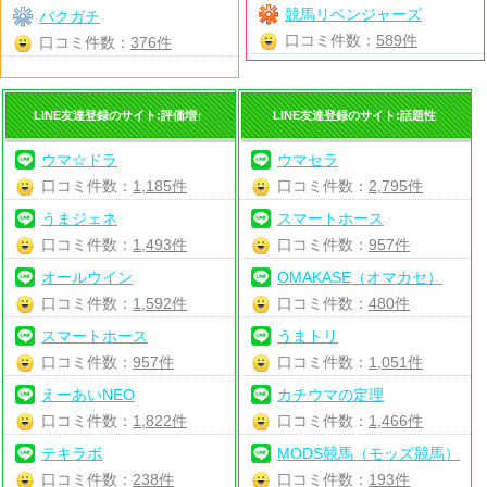
競馬リベンジャーズ
バクガチ
口コミ件数：
589件
口コミ件数：
376件
LINE友達登録のサイト:評価増↑
LINE友達登録のサイト:話題性
ウマ☆ドラ
ウマセラ
口コミ件数：
1,185件
口コミ件数：
2,795件
うまジェネ
スマートホース
口コミ件数：
1,493件
口コミ件数：
957件
オールウイン
OMAKASE（オマカセ）
口コミ件数：
1,592件
口コミ件数：
480件
スマートホース
うまトリ
口コミ件数：
957件
口コミ件数：
1,051件
えーあいNEO
カチウマの定理
口コミ件数：
1,822件
口コミ件数：
1,466件
テキラボ
MODS競馬（モッズ競馬）
口コミ件数：
238件
口コミ件数：
193件