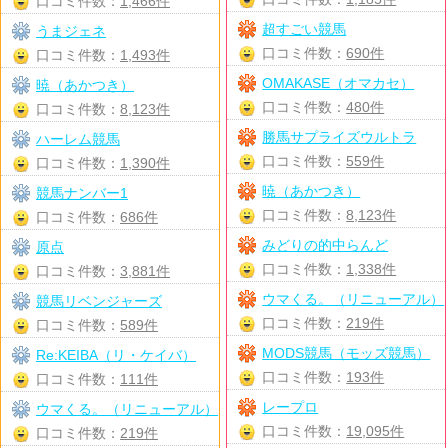
口コミ件数：
1,466件
超すごい競馬
うまジェネ
口コミ件数：
690件
口コミ件数：
1,493件
OMAKASE（オマカセ）
暁（あかつき）
口コミ件数：
480件
口コミ件数：
8,123件
勝馬サプライズウルトラ
ハーレム競馬
口コミ件数：
559件
口コミ件数：
1,390件
暁（あかつき）
競馬ナンバー1
口コミ件数：
8,123件
口コミ件数：
686件
みどりの的中らんど
原点
口コミ件数：
1,338件
口コミ件数：
3,881件
ウマくる。（リニューアル）
競馬リベンジャーズ
口コミ件数：
219件
口コミ件数：
589件
MODS競馬（モッズ競馬）
Re:KEIBA（リ・ケイバ）
口コミ件数：
193件
口コミ件数：
111件
レープロ
ウマくる。（リニューアル）
口コミ件数：
19,095件
口コミ件数：
219件