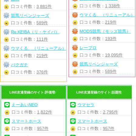
口コミ件数：
1,338件
口コミ件数：
3,881件
ウマくる。（リニューアル）
競馬リベンジャーズ
口コミ件数：
219件
口コミ件数：
589件
MODS競馬（モッズ競馬）
Re:KEIBA（リ・ケイバ）
口コミ件数：
193件
口コミ件数：
111件
レープロ
ウマくる。（リニューアル）
口コミ件数：
19,095件
口コミ件数：
219件
競馬リベンジャーズ
バクガチ
口コミ件数：
589件
口コミ件数：
376件
LINE友達登録のサイト:評価増↑
LINE友達登録のサイト:話題性
えーあいNEO
ウマセラ
口コミ件数：
1,822件
口コミ件数：
2,795件
スマートホース
スマートホース
口コミ件数：
957件
口コミ件数：
957件