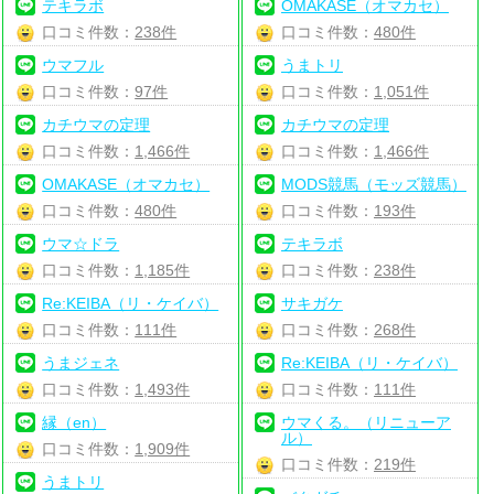
テキラボ
OMAKASE（オマカセ）
口コミ件数：
238件
口コミ件数：
480件
ウマフル
うまトリ
口コミ件数：
97件
口コミ件数：
1,051件
カチウマの定理
カチウマの定理
口コミ件数：
1,466件
口コミ件数：
1,466件
OMAKASE（オマカセ）
MODS競馬（モッズ競馬）
口コミ件数：
480件
口コミ件数：
193件
ウマ☆ドラ
テキラボ
口コミ件数：
1,185件
口コミ件数：
238件
Re:KEIBA（リ・ケイバ）
サキガケ
口コミ件数：
111件
口コミ件数：
268件
うまジェネ
Re:KEIBA（リ・ケイバ）
口コミ件数：
1,493件
口コミ件数：
111件
縁（en）
ウマくる。（リニューア
ル）
口コミ件数：
1,909件
口コミ件数：
219件
うまトリ