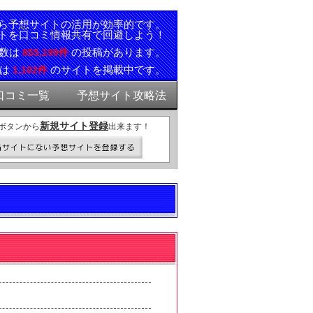
ら予想サイトの活用が効率的です。
トを口コミ情報共有で回避しよう！
ミ数は
の投稿があります。
855,199件
報は
のサイトを掲載中です。
1,102件
口コミ一覧
予想サイト攻略法
新規サイト登録
ボタンから
出来ます！