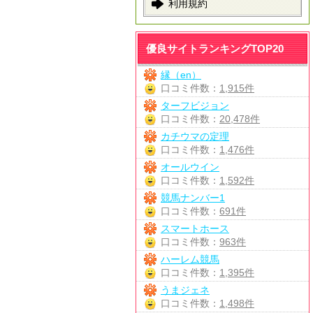
利用規約
優良サイトランキングTOP20
縁（en）
口コミ件数：
1,915件
ターフビジョン
口コミ件数：
20,478件
カチウマの定理
口コミ件数：
1,476件
オールウイン
口コミ件数：
1,592件
競馬ナンバー1
口コミ件数：
691件
スマートホース
口コミ件数：
963件
ハーレム競馬
口コミ件数：
1,395件
うまジェネ
口コミ件数：
1,498件