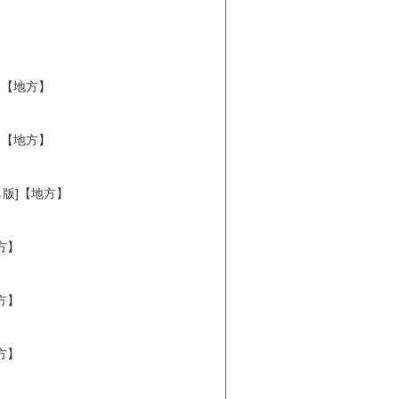
]【地方】
]【地方】
し版]【地方】
地方】
地方】
地方】