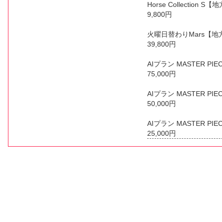
Horse Collection S【
9,800円
火曜日替わりMars【地
39,800円
AIプラン MASTER PIE
75,000円
AIプラン MASTER PIE
50,000円
AIプラン MASTER PIE
25,000円