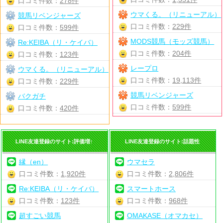
口コミ件数：
278件
ウマくる。（リニューアル）
競馬リベンジャーズ
口コミ件数：
229件
口コミ件数：
599件
MODS競馬（モッズ競馬）
Re:KEIBA（リ・ケイバ）
口コミ件数：
204件
口コミ件数：
123件
レープロ
ウマくる。（リニューアル）
口コミ件数：
19,113件
口コミ件数：
229件
競馬リベンジャーズ
バクガチ
口コミ件数：
599件
口コミ件数：
420件
LINE友達登録のサイト:評価増↑
LINE友達登録のサイト:話題性
縁（en）
ウマセラ
口コミ件数：
1,920件
口コミ件数：
2,806件
Re:KEIBA（リ・ケイバ）
スマートホース
口コミ件数：
123件
口コミ件数：
968件
超すごい競馬
OMAKASE（オマカセ）