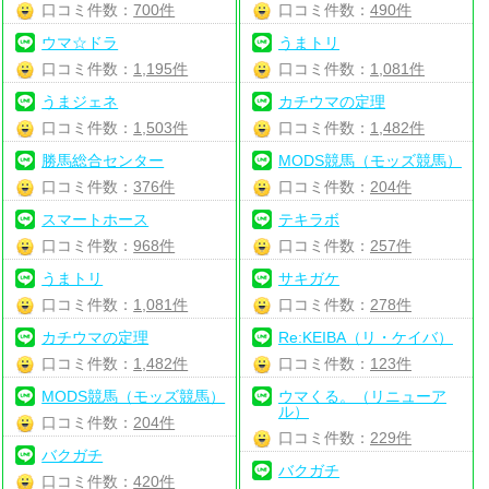
口コミ件数：
700件
口コミ件数：
490件
ウマ☆ドラ
うまトリ
口コミ件数：
1,195件
口コミ件数：
1,081件
うまジェネ
カチウマの定理
口コミ件数：
1,503件
口コミ件数：
1,482件
勝馬総合センター
MODS競馬（モッズ競馬）
口コミ件数：
376件
口コミ件数：
204件
スマートホース
テキラボ
口コミ件数：
968件
口コミ件数：
257件
うまトリ
サキガケ
口コミ件数：
1,081件
口コミ件数：
278件
カチウマの定理
Re:KEIBA（リ・ケイバ）
口コミ件数：
1,482件
口コミ件数：
123件
MODS競馬（モッズ競馬）
ウマくる。（リニューア
ル）
口コミ件数：
204件
口コミ件数：
229件
バクガチ
バクガチ
口コミ件数：
420件