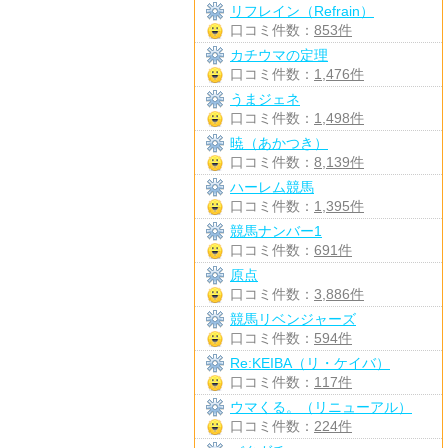
リフレイン（Refrain）
口コミ件数：
853件
カチウマの定理
口コミ件数：
1,476件
うまジェネ
口コミ件数：
1,498件
暁（あかつき）
口コミ件数：
8,139件
ハーレム競馬
口コミ件数：
1,395件
競馬ナンバー1
口コミ件数：
691件
原点
口コミ件数：
3,886件
競馬リベンジャーズ
口コミ件数：
594件
Re:KEIBA（リ・ケイバ）
口コミ件数：
117件
ウマくる。（リニューアル）
口コミ件数：
224件