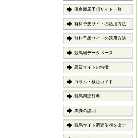
優良競馬予想サイト一覧
有料予想サイトの活用方法
無料予想サイトの活用方法
競馬場データベース
悪質サイトの特徴
コラム・検証ガイド
競馬用語辞典
馬券の説明
競馬サイト調査依頼を出す