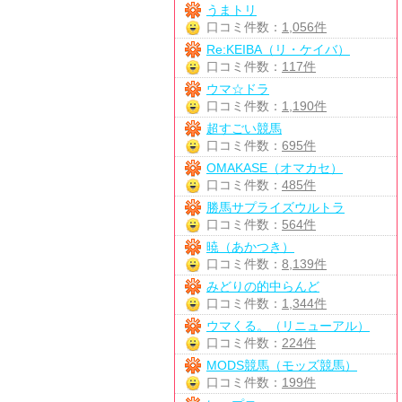
うまトリ
口コミ件数：
1,056件
Re:KEIBA（リ・ケイバ）
口コミ件数：
117件
ウマ☆ドラ
口コミ件数：
1,190件
超すごい競馬
口コミ件数：
695件
OMAKASE（オマカセ）
口コミ件数：
485件
勝馬サプライズウルトラ
口コミ件数：
564件
暁（あかつき）
口コミ件数：
8,139件
みどりの的中らんど
口コミ件数：
1,344件
ウマくる。（リニューアル）
口コミ件数：
224件
MODS競馬（モッズ競馬）
口コミ件数：
199件