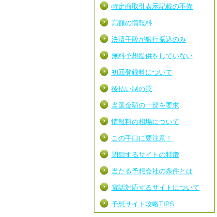
特定商取引表示記載の不備
高額の情報料
決済手段が銀行振込のみ
無料予想提供をしていない
初回登録料について
後払い制の罠
当選金額の一部を要求
情報料の相場について
この手口に要注意！
閉鎖するサイトの特徴
当たる予想会社の条件とは
電話対応するサイトについて
予想サイト攻略TIPS