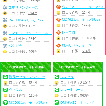
口コミ件数：
3,886件
ウマくる。（リニューアル）
競馬リベンジャーズ
口コミ件数：
224件
口コミ件数：
594件
MODS競馬（モッズ競馬）
Re:KEIBA（リ・ケイバ）
口コミ件数：
199件
口コミ件数：
117件
レープロ
ウマくる。（リニューアル）
口コミ件数：
19,104件
口コミ件数：
224件
競馬リベンジャーズ
バクガチ
口コミ件数：
594件
口コミ件数：
406件
LINE友達登録のサイト:評価増↑
LINE友達登録のサイト:話題性
勝馬サプライズウルトラ
ウマセラ
口コミ件数：
564件
口コミ件数：
2,801件
ウマフル
スマートホース
口コミ件数：
110件
口コミ件数：
963件
MODS競馬（モッズ競馬）
OMAKASE（オマカセ）