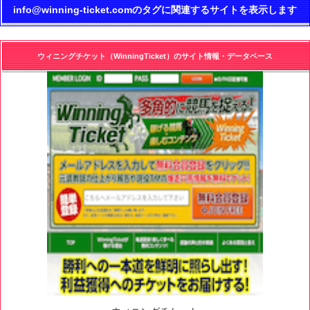
info@winning-ticket.comのタグに関連するサイトを表示します
ウィニングチケット（WinningTicket）のサイト情報・データベース