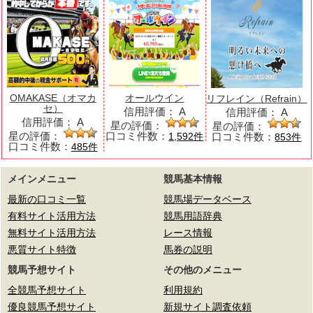
OMAKASE（オマカ
オールウイン
リフレイン（Refrain）
セ）
信用評価：
A
信用評価：
A
信用評価：
A
星の評価：
星の評価：
星の評価：
口コミ件数：
口コミ件数：
1,592件
853件
口コミ件数：
485件
メインメニュー
競馬基本情報
最新の口コミ一覧
競馬場データベース
有料サイト活用方法
競馬用語辞典
無料サイト活用方法
レース情報
悪質サイト特徴
馬券の説明
競馬予想サイト
その他のメニュー
全競馬予想サイト
利用規約
優良競馬予想サイト
新規サイト調査依頼