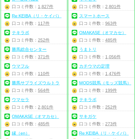
口コミ件数：
1,827件
口コミ件数：
2,801件
Re:KEIBA（リ・ケイバ）
スマートホース
口コミ件数：
117件
口コミ件数：
963件
テキラボ
OMAKASE（オマカセ）
口コミ件数：
252件
口コミ件数：
485件
勝馬総合センター
うまトリ
口コミ件数：
371件
口コミ件数：
1,056件
ウマフル
カチウマの定理
口コミ件数：
110件
口コミ件数：
1,476件
勝馬サプライズウルトラ
MODS競馬（モッズ競馬）
口コミ件数：
564件
口コミ件数：
199件
ウマセラ
テキラボ
口コミ件数：
2,801件
口コミ件数：
252件
OMAKASE（オマカセ）
サキガケ
口コミ件数：
485件
口コミ件数：
273件
縁（en）
Re:KEIBA（リ・ケイバ）