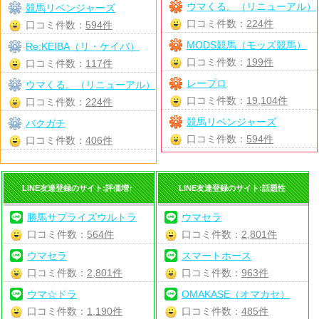
ウマくる。（リニューアル）
競馬リベンジャーズ
口コミ件数：
224件
口コミ件数：
594件
MODS競馬（モッズ競馬）
Re:KEIBA（リ・ケイバ）
口コミ件数：
199件
口コミ件数：
117件
レープロ
ウマくる。（リニューアル）
口コミ件数：
19,104件
口コミ件数：
224件
競馬リベンジャーズ
バクガチ
口コミ件数：
594件
口コミ件数：
406件
LINE友達登録のサイト:評価増↑
LINE友達登録のサイト:話題性
勝馬サプライズウルトラ
ウマセラ
口コミ件数：
564件
口コミ件数：
2,801件
ウマセラ
スマートホース
口コミ件数：
2,801件
口コミ件数：
963件
ウマ☆ドラ
OMAKASE（オマカセ）
口コミ件数：
1,190件
口コミ件数：
485件