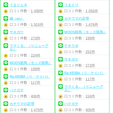
うまジェネ
うまトリ
口コミ件数：
1,498件
口コミ件数：
1,056件
縁（en）
カチウマの定理
口コミ件数：
1,915件
口コミ件数：
1,476件
サキガケ
MODS競馬（モッズ競馬）
口コミ件数：
273件
口コミ件数：
199件
ウマくる。（リニューア
テキラボ
ル）
口コミ件数：
252件
口コミ件数：
224件
サキガケ
MODS競馬（モッズ競馬）
口コミ件数：
273件
口コミ件数：
199件
Re:KEIBA（リ・ケイバ）
Re:KEIBA（リ・ケイバ）
口コミ件数：
117件
口コミ件数：
117件
ウマくる。（リニューア
バクガチ
ル）
口コミ件数：
406件
口コミ件数：
224件
カチウマの定理
バクガチ
口コミ件数：
1,476件
口コミ件数：
406件