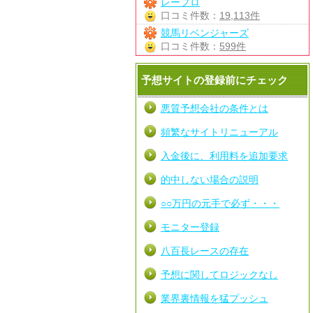
レープロ
口コミ件数：
19,113件
競馬リベンジャーズ
口コミ件数：
599件
予想サイトの登録前にチェック
悪質予想会社の条件とは
頻繁なサイトリニューアル
入金後に、利用料を追加要求
的中しない場合の説明
○○万円の元手で必ず・・・
モニター登録
八百長レースの存在
予想に関してロジックなし
業界裏情報を猛プッシュ