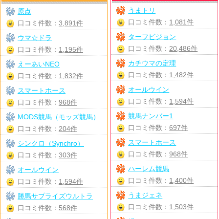
うまトリ
原点
口コミ件数：
1,081件
口コミ件数：
3,891件
ターフビジョン
ウマ☆ドラ
口コミ件数：
20,486件
口コミ件数：
1,195件
カチウマの定理
えーあいNEO
口コミ件数：
1,482件
口コミ件数：
1,832件
オールウイン
スマートホース
口コミ件数：
1,594件
口コミ件数：
968件
競馬ナンバー1
MODS競馬（モッズ競馬）
口コミ件数：
697件
口コミ件数：
204件
スマートホース
シンクロ（Synchro）
口コミ件数：
968件
口コミ件数：
303件
ハーレム競馬
オールウイン
口コミ件数：
1,400件
口コミ件数：
1,594件
うまジェネ
勝馬サプライズウルトラ
口コミ件数：
1,503件
口コミ件数：
568件