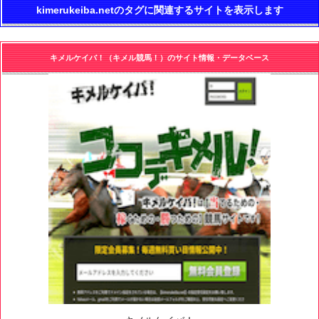
kimerukeiba.netのタグに関連するサイトを表示します
キメルケイバ！（キメル競馬！）のサイト情報・データベース