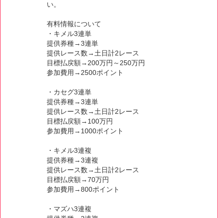
い。
有料情報について
・キメル3連単
提供券種→3連単
提供レース数→土日計2レース
目標払戻額→200万円～250万円
参加費用→2500ポイント
・カセグ3連単
提供券種→3連単
提供レース数→土日計2レース
目標払戻額→100万円
参加費用→1000ポイント
・キメル3連複
提供券種→3連複
提供レース数→土日計2レース
目標払戻額→70万円
参加費用→800ポイント
・マズハ3連複