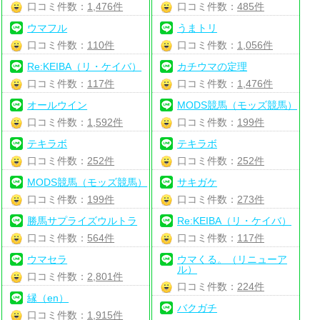
口コミ件数：
1,476件
口コミ件数：
485件
ウマフル
うまトリ
口コミ件数：
110件
口コミ件数：
1,056件
Re:KEIBA（リ・ケイバ）
カチウマの定理
口コミ件数：
117件
口コミ件数：
1,476件
オールウイン
MODS競馬（モッズ競馬）
口コミ件数：
1,592件
口コミ件数：
199件
テキラボ
テキラボ
口コミ件数：
252件
口コミ件数：
252件
MODS競馬（モッズ競馬）
サキガケ
口コミ件数：
199件
口コミ件数：
273件
勝馬サプライズウルトラ
Re:KEIBA（リ・ケイバ）
口コミ件数：
564件
口コミ件数：
117件
ウマセラ
ウマくる。（リニューア
ル）
口コミ件数：
2,801件
口コミ件数：
224件
縁（en）
バクガチ
口コミ件数：
1,915件