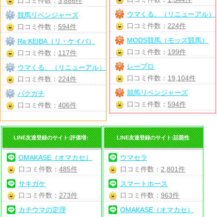
口コミ件数：
3,886件
ウマくる。（リニューアル）
競馬リベンジャーズ
口コミ件数：
224件
口コミ件数：
594件
MODS競馬（モッズ競馬）
Re:KEIBA（リ・ケイバ）
口コミ件数：
199件
口コミ件数：
117件
レープロ
ウマくる。（リニューアル）
口コミ件数：
19,104件
口コミ件数：
224件
競馬リベンジャーズ
バクガチ
口コミ件数：
594件
口コミ件数：
406件
LINE友達登録のサイト:評価増↑
LINE友達登録のサイト:話題性
OMAKASE（オマカセ）
ウマセラ
口コミ件数：
485件
口コミ件数：
2,801件
サキガケ
スマートホース
口コミ件数：
273件
口コミ件数：
963件
カチウマの定理
OMAKASE（オマカセ）