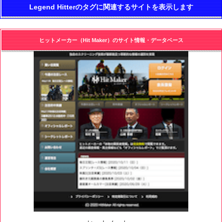
Legend Hitterのタグに関連するサイトを表示します
ヒットメーカー（Hit Maker）のサイト情報・データベース