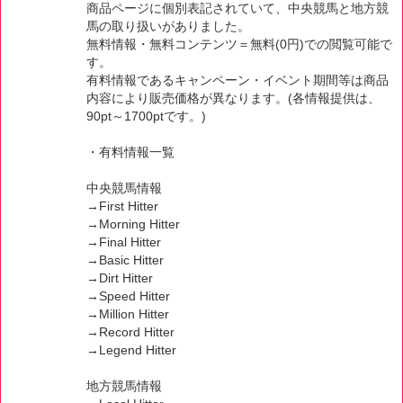
商品ページに個別表記されていて、中央競馬と地方競
馬の取り扱いがありました。
無料情報・無料コンテンツ＝無料(0円)での閲覧可能で
す。
有料情報であるキャンペーン・イベント期間等は商品
内容により販売価格が異なります。(各情報提供は、
90pt～1700ptです。)
・有料情報一覧
中央競馬情報
→First Hitter
→Morning Hitter
→Final Hitter
→Basic Hitter
→Dirt Hitter
→Speed Hitter
→Million Hitter
→Record Hitter
→Legend Hitter
地方競馬情報