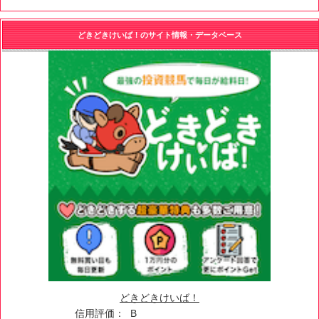
どきどきけいば！のサイト情報・データベース
どきどきけいば！
信用評価：
B