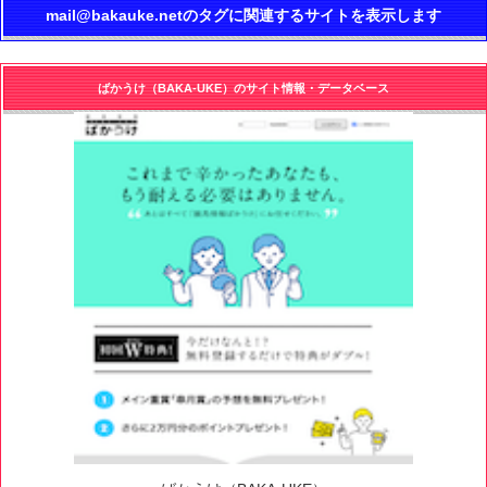
mail@bakauke.netのタグに関連するサイトを表示します
ばかうけ（BAKA-UKE）のサイト情報・データベース