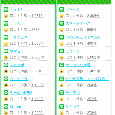
うまトリ
ウマセラ
口コミ件数：
1,081件
口コミ件数：
2,806件
サキガケ
スマートホース
口コミ件数：
278件
口コミ件数：
968件
うまジェネ
OMAKASE（オマカセ）
口コミ件数：
1,503件
口コミ件数：
490件
ウマセラ
うまトリ
口コミ件数：
2,806件
口コミ件数：
1,081件
テキラボ
カチウマの定理
口コミ件数：
257件
口コミ件数：
1,482件
ウマ☆ドラ
MODS競馬（モッズ競馬）
口コミ件数：
1,195件
口コミ件数：
204件
えーあいNEO
テキラボ
口コミ件数：
1,832件
口コミ件数：
257件
縁（en）
サキガケ
口コミ件数：
1,920件
口コミ件数：
278件