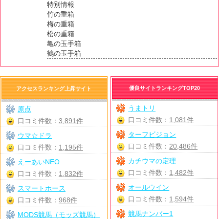
特別情報
竹の重箱
梅の重箱
松の重箱
亀の玉手箱
鶴の玉手箱
優良サイトランキングTOP20
アクセスランキング上昇サイト
うまトリ
原点
口コミ件数：
1,081件
口コミ件数：
3,891件
ターフビジョン
ウマ☆ドラ
口コミ件数：
20,486件
口コミ件数：
1,195件
カチウマの定理
えーあいNEO
口コミ件数：
1,482件
口コミ件数：
1,832件
オールウイン
スマートホース
口コミ件数：
1,594件
口コミ件数：
968件
競馬ナンバー1
MODS競馬（モッズ競馬）