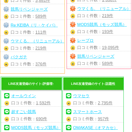
口コミ件数：
3,881件
ウマくる。（リニューアル）
競馬リベンジャーズ
口コミ件数：
219件
口コミ件数：
589件
MODS競馬（モッズ競馬）
Re:KEIBA（リ・ケイバ）
口コミ件数：
193件
口コミ件数：
111件
レープロ
ウマくる。（リニューアル）
口コミ件数：
19,095件
口コミ件数：
219件
競馬リベンジャーズ
バクガチ
口コミ件数：
589件
口コミ件数：
376件
LINE友達登録のサイト:評価増↑
LINE友達登録のサイト:話題性
オールウイン
ウマセラ
口コミ件数：
1,592件
口コミ件数：
2,795件
超すごい競馬
スマートホース
口コミ件数：
690件
口コミ件数：
957件
MODS競馬（モッズ競馬）
OMAKASE（オマカセ）