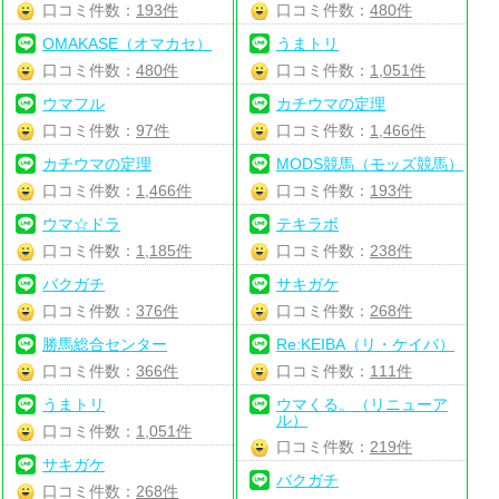
口コミ件数：
193件
口コミ件数：
480件
OMAKASE（オマカセ）
うまトリ
口コミ件数：
480件
口コミ件数：
1,051件
ウマフル
カチウマの定理
口コミ件数：
97件
口コミ件数：
1,466件
カチウマの定理
MODS競馬（モッズ競馬）
口コミ件数：
1,466件
口コミ件数：
193件
ウマ☆ドラ
テキラボ
口コミ件数：
1,185件
口コミ件数：
238件
バクガチ
サキガケ
口コミ件数：
376件
口コミ件数：
268件
勝馬総合センター
Re:KEIBA（リ・ケイバ）
口コミ件数：
366件
口コミ件数：
111件
うまトリ
ウマくる。（リニューア
ル）
口コミ件数：
1,051件
口コミ件数：
219件
サキガケ
バクガチ
口コミ件数：
268件