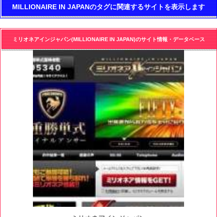
MILLIONAIRE IN JAPANのタグに関連するサイトを表示します
ミリオネアインジャパン(MILLIONAIRE IN JAPAN)のサイト情報・データベース