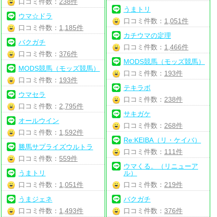
口コミ件数：
238件
うまトリ
ウマ☆ドラ
口コミ件数：
1,051件
口コミ件数：
1,185件
カチウマの定理
バクガチ
口コミ件数：
1,466件
口コミ件数：
376件
MODS競馬（モッズ競馬）
MODS競馬（モッズ競馬）
口コミ件数：
193件
口コミ件数：
193件
テキラボ
ウマセラ
口コミ件数：
238件
口コミ件数：
2,795件
サキガケ
オールウイン
口コミ件数：
268件
口コミ件数：
1,592件
Re:KEIBA（リ・ケイバ）
勝馬サプライズウルトラ
口コミ件数：
111件
口コミ件数：
559件
ウマくる。（リニューア
うまトリ
ル）
口コミ件数：
1,051件
口コミ件数：
219件
うまジェネ
バクガチ
口コミ件数：
1,493件
口コミ件数：
376件