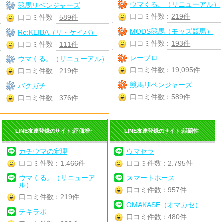
ウマくる。（リニューアル）
競馬リベンジャーズ
口コミ件数：
219件
口コミ件数：
589件
MODS競馬（モッズ競馬）
Re:KEIBA（リ・ケイバ）
口コミ件数：
193件
口コミ件数：
111件
レープロ
ウマくる。（リニューアル）
口コミ件数：
19,095件
口コミ件数：
219件
競馬リベンジャーズ
バクガチ
口コミ件数：
589件
口コミ件数：
376件
LINE友達登録のサイト:評価増↑
LINE友達登録のサイト:話題性
カチウマの定理
ウマセラ
口コミ件数：
1,466件
口コミ件数：
2,795件
ウマくる。（リニューア
スマートホース
ル）
口コミ件数：
957件
口コミ件数：
219件
OMAKASE（オマカセ）
テキラボ
口コミ件数：
480件