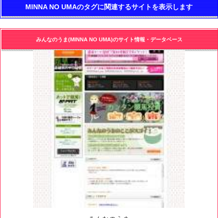
MINNA NO UMAのタグに関連するサイトを表示します
みんなのうま(MINNA NO UMA)のサイト情報・データベース