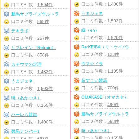
口コミ件数：
1,400件
口コミ件数：
1,594件
うまジェネ
勝馬サプライズウルトラ
口コミ件数：
1,503件
口コミ件数：
568件
縁（en）
テキラボ
口コミ件数：
1,920件
口コミ件数：
257件
Re:KEIBA（リ・ケイバ）
リフレイン（Refrain）
口コミ件数：
123件
口コミ件数：
858件
ウマ☆ドラ
カチウマの定理
口コミ件数：
1,195件
口コミ件数：
1,482件
超すごい競馬
うまジェネ
口コミ件数：
700件
口コミ件数：
1,503件
OMAKASE（オマカセ）
暁（あかつき）
口コミ件数：
490件
口コミ件数：
8,155件
勝馬サプライズウルトラ
ハーレム競馬
口コミ件数：
568件
口コミ件数：
1,400件
暁（あかつき）
競馬ナンバー1
口コミ件数：
8,155件
口コミ件数：
697件