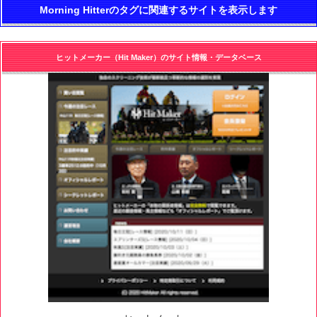
Morning Hitterのタグに関連するサイトを表示します
ヒットメーカー（Hit Maker）のサイト情報・データベース