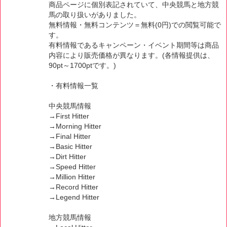
商品ページに個別表記されていて、中央競馬と地方競
馬の取り扱いがありました。
無料情報・無料コンテンツ＝無料(0円)での閲覧可能で
す。
有料情報であるキャンペーン・イベント期間等は商品
内容により販売価格が異なります。(各情報提供は、
90pt～1700ptです。)
・有料情報一覧
中央競馬情報
→First Hitter
→Morning Hitter
→Final Hitter
→Basic Hitter
→Dirt Hitter
→Speed Hitter
→Million Hitter
→Record Hitter
→Legend Hitter
地方競馬情報