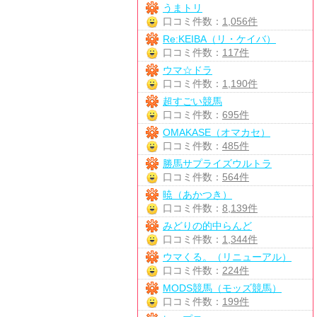
うまトリ
口コミ件数：
1,056件
Re:KEIBA（リ・ケイバ）
口コミ件数：
117件
ウマ☆ドラ
口コミ件数：
1,190件
超すごい競馬
口コミ件数：
695件
OMAKASE（オマカセ）
口コミ件数：
485件
勝馬サプライズウルトラ
口コミ件数：
564件
暁（あかつき）
口コミ件数：
8,139件
みどりの的中らんど
口コミ件数：
1,344件
ウマくる。（リニューアル）
口コミ件数：
224件
MODS競馬（モッズ競馬）
口コミ件数：
199件