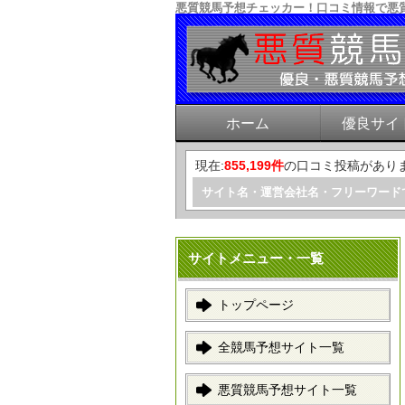
悪質競馬予想チェッカー！口コミ情報で悪
ホーム
優良サイ
現在:
855,199件
の口コミ投稿があり
サイト名・運営会社名・フリーワード
サイトメニュー・一覧
トップページ
全競馬予想サイト一覧
悪質競馬予想サイト一覧