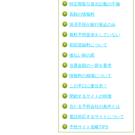
特定商取引表示記載の不備
高額の情報料
決済手段が銀行振込のみ
無料予想提供をしていない
初回登録料について
後払い制の罠
当選金額の一部を要求
情報料の相場について
この手口に要注意！
閉鎖するサイトの特徴
当たる予想会社の条件とは
電話対応するサイトについて
予想サイト攻略TIPS