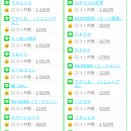
ウマ☆ドラ
カチウマの定理
口コミ件数：
1,195件
口コミ件数：
1,482件
ウマくる。（リニューア
MODS競馬（モッズ競馬）
ル）
口コミ件数：
204件
口コミ件数：
229件
テキラボ
えーあいNEO
口コミ件数：
257件
口コミ件数：
1,832件
サキガケ
うまトリ
口コミ件数：
278件
口コミ件数：
1,081件
Re:KEIBA（リ・ケイバ）
オールウイン
口コミ件数：
123件
口コミ件数：
1,594件
ウマくる。（リニューア
縁（en）
ル）
口コミ件数：
1,920件
口コミ件数：
229件
Re:KEIBA（リ・ケイバ）
バクガチ
口コミ件数：
123件
口コミ件数：
420件
スマートホース
うまジェネ
口コミ件数：
968件
口コミ件数：
1,503件