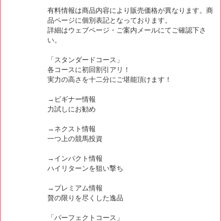
有料情報は商品内容により販売価格が異なります。商
品ページに個別表記となっております。
詳細はウェブページ・ご案内メールにてご確認下さ
い。
「スタンダードコース」
各コースに初回割引アリ！
実力の高さを十二分にご堪能頂けます！
→ビギナー情報
力試しにお勧め
→ネクスト情報
一つ上の競馬投資
→インパクト情報
ハイリターンを狙い撃ち
→プレミアム情報
贅の限りを尽くした逸品
「パーフェクトコース」