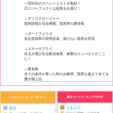
一芸特化のスペシャリストが集結！
正にパーフェクトな結果をお届け！
→ディスクロージャー
競馬情報を完全網羅、競馬界の裏情報
→ポートフォリオ
安定度抜群の競馬投資、負けない競馬を実現
→マネーサプライ
目玉が飛び出る配当連発、衝撃のインパクトがここ
に！
→黄金株
全ての条件が整った時のみ解禁、限界を超えて全てを
覆す極上品
優良サイトランキングTOP20
アクセスランキング上昇サイト
うまトリ
原点