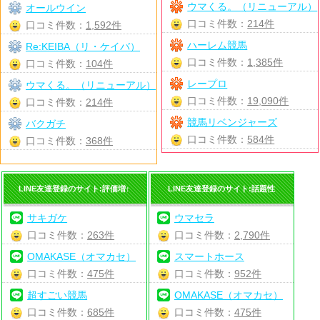
ウマくる。（リニューアル）
オールウイン
口コミ件数：
214件
口コミ件数：
1,592件
ハーレム競馬
Re:KEIBA（リ・ケイバ）
口コミ件数：
1,385件
口コミ件数：
104件
レープロ
ウマくる。（リニューアル）
口コミ件数：
19,090件
口コミ件数：
214件
競馬リベンジャーズ
バクガチ
口コミ件数：
584件
口コミ件数：
368件
LINE友達登録のサイト:評価増↑
LINE友達登録のサイト:話題性
サキガケ
ウマセラ
口コミ件数：
263件
口コミ件数：
2,790件
OMAKASE（オマカセ）
スマートホース
口コミ件数：
475件
口コミ件数：
952件
超すごい競馬
OMAKASE（オマカセ）
口コミ件数：
685件
口コミ件数：
475件