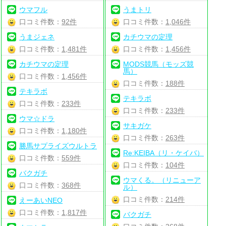
ウマフル
うまトリ
口コミ件数：
92件
口コミ件数：
1,046件
うまジェネ
カチウマの定理
口コミ件数：
1,481件
口コミ件数：
1,456件
カチウマの定理
MODS競馬（モッズ競
馬）
口コミ件数：
1,456件
口コミ件数：
188件
テキラボ
テキラボ
口コミ件数：
233件
口コミ件数：
233件
ウマ☆ドラ
サキガケ
口コミ件数：
1,180件
口コミ件数：
263件
勝馬サプライズウルトラ
Re:KEIBA（リ・ケイバ）
口コミ件数：
559件
口コミ件数：
104件
バクガチ
ウマくる。（リニューア
口コミ件数：
368件
ル）
口コミ件数：
214件
えーあいNEO
口コミ件数：
1,817件
バクガチ