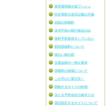
業界裏情報を猛プッシュ
特定商取引表示記載の不備
高額の情報料
決済手段が銀行振込のみ
無料予想提供をしていない
初回登録料について
後払い制の罠
当選金額の一部を要求
情報料の相場について
この手口に要注意！
閉鎖するサイトの特徴
当たる予想会社の条件とは
電話対応するサイトについて