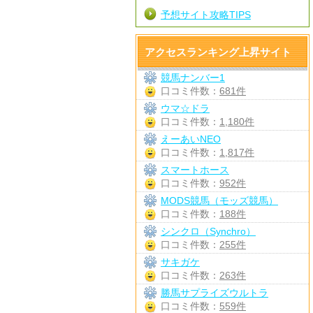
予想サイト攻略TIPS
アクセスランキング上昇サイト
競馬ナンバー1
口コミ件数：
681件
ウマ☆ドラ
口コミ件数：
1,180件
えーあいNEO
口コミ件数：
1,817件
スマートホース
口コミ件数：
952件
MODS競馬（モッズ競馬）
口コミ件数：
188件
シンクロ（Synchro）
口コミ件数：
255件
サキガケ
口コミ件数：
263件
勝馬サプライズウルトラ
口コミ件数：
559件