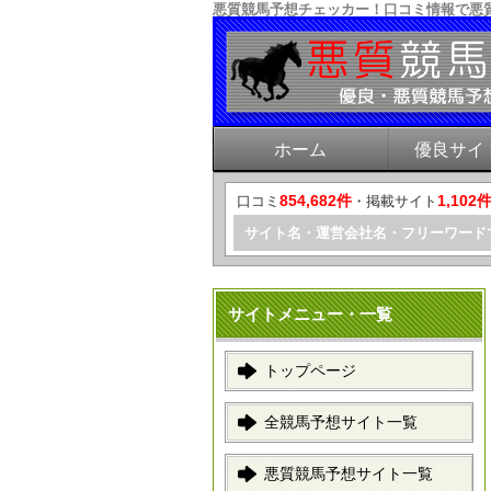
悪質競馬予想チェッカー！口コミ情報で悪
ホーム
優良サイ
854,682件
1,102
口コミ
・掲載サイト
サイト名・運営会社名・フリーワード
サイトメニュー・一覧
トップページ
全競馬予想サイト一覧
悪質競馬予想サイト一覧