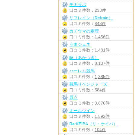
テキラボ
口コミ件数：
233件
リフレイン（Refrain）
口コミ件数：
843件
カチウマの定理
口コミ件数：
1,456件
うまジェネ
口コミ件数：
1,481件
暁（あかつき）
口コミ件数：
8,107件
ハーレム競馬
口コミ件数：
1,385件
競馬リベンジャーズ
口コミ件数：
584件
原点
口コミ件数：
3,876件
オールウイン
口コミ件数：
1,592件
Re:KEIBA（リ・ケイバ）
口コミ件数：
104件