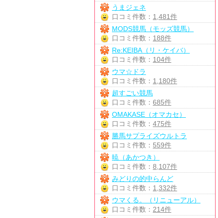
うまジェネ
口コミ件数：
1,481件
MODS競馬（モッズ競馬）
口コミ件数：
188件
Re:KEIBA（リ・ケイバ）
口コミ件数：
104件
ウマ☆ドラ
口コミ件数：
1,180件
超すごい競馬
口コミ件数：
685件
OMAKASE（オマカセ）
口コミ件数：
475件
勝馬サプライズウルトラ
口コミ件数：
559件
暁（あかつき）
口コミ件数：
8,107件
みどりの的中らんど
口コミ件数：
1,332件
ウマくる。（リニューアル）
口コミ件数：
214件