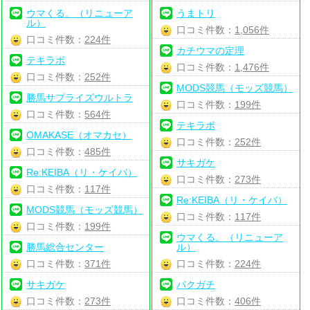
ウマくる。（リニューア
うまトリ
ル）
口コミ件数：
1,056件
口コミ件数：
224件
カチウマの定理
テキラボ
口コミ件数：
1,476件
口コミ件数：
252件
MODS競馬（モッズ競馬）
勝馬サプライズウルトラ
口コミ件数：
199件
口コミ件数：
564件
テキラボ
OMAKASE（オマカセ）
口コミ件数：
252件
口コミ件数：
485件
サキガケ
Re:KEIBA（リ・ケイバ）
口コミ件数：
273件
口コミ件数：
117件
Re:KEIBA（リ・ケイバ）
MODS競馬（モッズ競馬）
口コミ件数：
117件
口コミ件数：
199件
ウマくる。（リニューア
勝馬総合センター
ル）
口コミ件数：
371件
口コミ件数：
224件
サキガケ
バクガチ
口コミ件数：
273件
口コミ件数：
406件