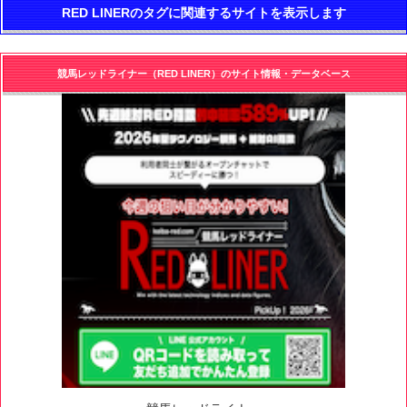
RED LINERのタグに関連するサイトを表示します
競馬レッドライナー（RED LINER）のサイト情報・データベース