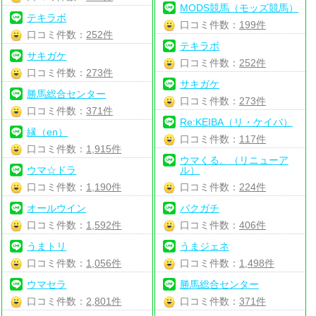
MODS競馬（モッズ競馬）
テキラボ
口コミ件数：
199件
口コミ件数：
252件
テキラボ
サキガケ
口コミ件数：
252件
口コミ件数：
273件
サキガケ
勝馬総合センター
口コミ件数：
273件
口コミ件数：
371件
Re:KEIBA（リ・ケイバ）
縁（en）
口コミ件数：
117件
口コミ件数：
1,915件
ウマくる。（リニューア
ウマ☆ドラ
ル）
口コミ件数：
1,190件
口コミ件数：
224件
オールウイン
バクガチ
口コミ件数：
1,592件
口コミ件数：
406件
うまトリ
うまジェネ
口コミ件数：
1,056件
口コミ件数：
1,498件
ウマセラ
勝馬総合センター
口コミ件数：
2,801件
口コミ件数：
371件