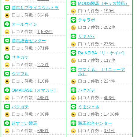
MODS競馬（モッズ競馬）
勝馬サプライズウルトラ
口コミ件数：
199件
口コミ件数：
564件
テキラボ
オールウイン
口コミ件数：
252件
口コミ件数：
1,592件
サキガケ
勝馬総合センター
口コミ件数：
273件
口コミ件数：
371件
Re:KEIBA（リ・ケイバ）
サキガケ
口コミ件数：
117件
口コミ件数：
273件
ウマくる。（リニューア
ウマフル
ル）
口コミ件数：
110件
口コミ件数：
224件
OMAKASE（オマカセ）
バクガチ
口コミ件数：
485件
口コミ件数：
406件
バクガチ
うまジェネ
口コミ件数：
406件
口コミ件数：
1,498件
超すごい競馬
勝馬総合センター
口コミ件数：
695件
口コミ件数：
371件