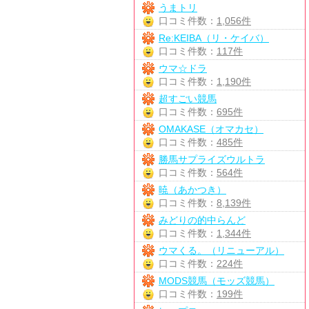
うまトリ
口コミ件数：
1,056件
Re:KEIBA（リ・ケイバ）
口コミ件数：
117件
ウマ☆ドラ
口コミ件数：
1,190件
超すごい競馬
口コミ件数：
695件
OMAKASE（オマカセ）
口コミ件数：
485件
勝馬サプライズウルトラ
口コミ件数：
564件
暁（あかつき）
口コミ件数：
8,139件
みどりの的中らんど
口コミ件数：
1,344件
ウマくる。（リニューアル）
口コミ件数：
224件
MODS競馬（モッズ競馬）
口コミ件数：
199件