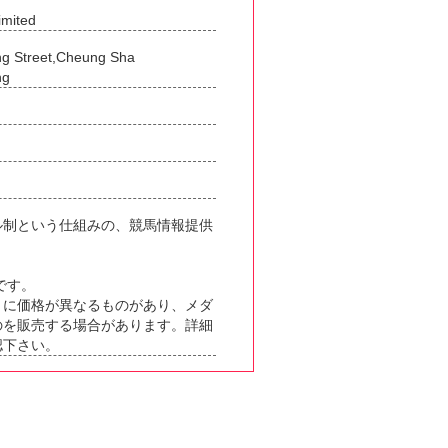
imited
g Street,Cheung Sha
ng
ル制という仕組みの、競馬情報提供
です。
とに価格が異なるものがあり、メダ
のを販売する場合があります。詳細
認下さい。