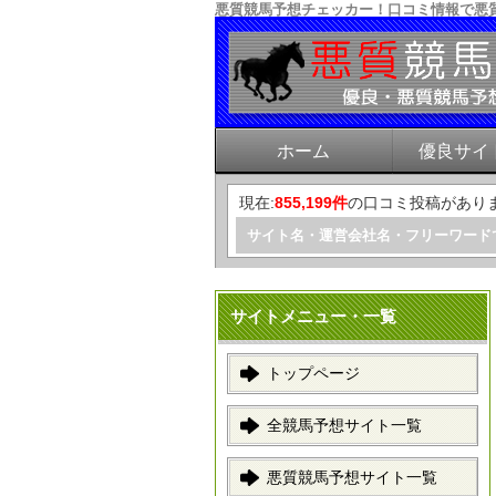
悪質競馬予想チェッカー！口コミ情報で悪
ホーム
優良サイ
現在:
855,199件
の口コミ投稿があり
サイト名・運営会社名・フリーワード
サイトメニュー・一覧
トップページ
全競馬予想サイト一覧
悪質競馬予想サイト一覧