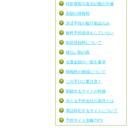
特定商取引表示記載の不備
高額の情報料
決済手段が銀行振込のみ
無料予想提供をしていない
初回登録料について
後払い制の罠
当選金額の一部を要求
情報料の相場について
この手口に要注意！
閉鎖するサイトの特徴
当たる予想会社の条件とは
電話対応するサイトについて
予想サイト攻略TIPS