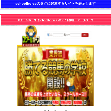
schoolhorseのタグに関連するサイトを表示します
スクールホース（schoolhorse）のサイト情報・データベース