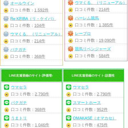
ウマくる。（リニューアル）
オールウイン
口コミ件数：
214件
口コミ件数：
1,592件
ハーレム競馬
Re:KEIBA（リ・ケイバ）
口コミ件数：
1,385件
口コミ件数：
104件
レープロ
ウマくる。（リニューアル）
口コミ件数：
19,090件
口コミ件数：
214件
競馬リベンジャーズ
バクガチ
口コミ件数：
584件
口コミ件数：
368件
LINE友達登録のサイト:評価増↑
LINE友達登録のサイト:話題性
ウマセラ
ウマセラ
口コミ件数：
2,790件
口コミ件数：
2,790件
バクガチ
スマートホース
口コミ件数：
368件
口コミ件数：
952件
うまトリ
OMAKASE（オマカセ）
口コミ件数：
1,046件
口コミ件数：
475件