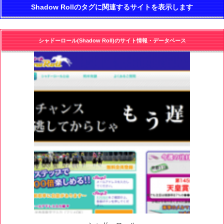
Shadow Rollのタグに関連するサイトを表示します
シャドーロール(Shadow Roll)のサイト情報・データベース