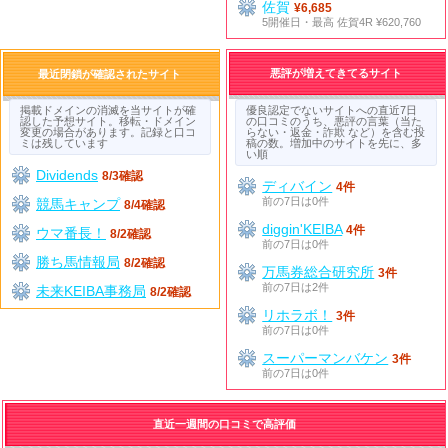
佐賀
¥6,685
5開催日・最高 佐賀4R ¥620,760
悪評が増えてきてるサイト
最近閉鎖が確認されたサイト
掲載ドメインの消滅を当サイトが確
優良認定でないサイトへの直近7日
認した予想サイト。移転・ドメイン
の口コミのうち、悪評の言葉（当た
変更の場合があります。記録と口コ
らない・返金・詐欺 など）を含む投
ミは残しています
稿の数。増加中のサイトを先に、多
い順
Dividends
8/3確認
ディバイン
4件
前の7日は0件
競馬キャンプ
8/4確認
diggin'KEIBA
4件
ウマ番長！
8/2確認
前の7日は0件
勝ち馬情報局
8/2確認
万馬券総合研究所
3件
前の7日は2件
未来KEIBA事務局
8/2確認
リホラボ！
3件
前の7日は0件
スーパーマンバケン
3件
前の7日は0件
直近一週間の口コミで高評価