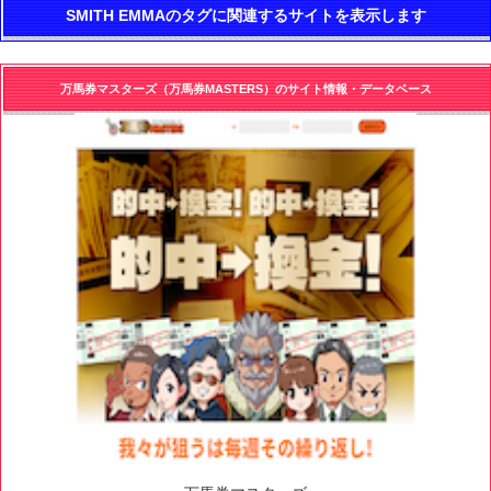
SMITH EMMAのタグに関連するサイトを表示します
万馬券マスターズ（万馬券MASTERS）のサイト情報・データベース