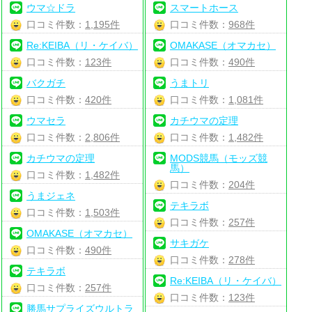
ウマ☆ドラ
スマートホース
口コミ件数：
1,195件
口コミ件数：
968件
Re:KEIBA（リ・ケイバ）
OMAKASE（オマカセ）
口コミ件数：
123件
口コミ件数：
490件
バクガチ
うまトリ
口コミ件数：
420件
口コミ件数：
1,081件
ウマセラ
カチウマの定理
口コミ件数：
2,806件
口コミ件数：
1,482件
カチウマの定理
MODS競馬（モッズ競
馬）
口コミ件数：
1,482件
口コミ件数：
204件
うまジェネ
テキラボ
口コミ件数：
1,503件
口コミ件数：
257件
OMAKASE（オマカセ）
サキガケ
口コミ件数：
490件
口コミ件数：
278件
テキラボ
Re:KEIBA（リ・ケイバ）
口コミ件数：
257件
口コミ件数：
123件
勝馬サプライズウルトラ