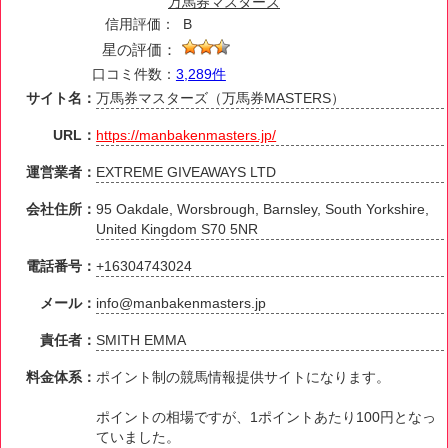
万馬券マスターズ
信用評価：
B
星の評価：
口コミ件数：
3,289件
サイト名：
万馬券マスターズ（万馬券MASTERS）
URL：
https://manbakenmasters.jp/
運営業者：
EXTREME GIVEAWAYS LTD
会社住所：
95 Oakdale, Worsbrough, Barnsley, South Yorkshire,
United Kingdom S70 5NR
電話番号：
+16304743024
メール：
info@manbakenmasters.jp
責任者：
SMITH EMMA
料金体系：
ポイント制の競馬情報提供サイトになります。
ポイントの相場ですが、1ポイントあたり100円となっ
ていました。