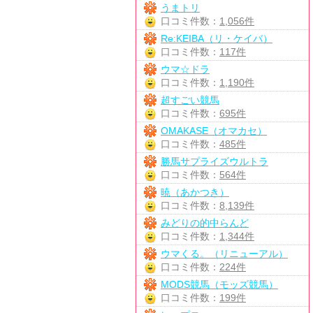
うまトリ
口コミ件数：
1,056件
Re:KEIBA（リ・ケイバ）
口コミ件数：
117件
ウマ☆ドラ
口コミ件数：
1,190件
超すごい競馬
口コミ件数：
695件
OMAKASE（オマカセ）
口コミ件数：
485件
勝馬サプライズウルトラ
口コミ件数：
564件
暁（あかつき）
口コミ件数：
8,139件
みどりの的中らんど
口コミ件数：
1,344件
ウマくる。（リニューアル）
口コミ件数：
224件
MODS競馬（モッズ競馬）
口コミ件数：
199件