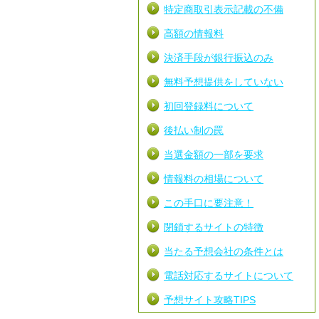
特定商取引表示記載の不備
高額の情報料
決済手段が銀行振込のみ
無料予想提供をしていない
初回登録料について
後払い制の罠
当選金額の一部を要求
情報料の相場について
この手口に要注意！
閉鎖するサイトの特徴
当たる予想会社の条件とは
電話対応するサイトについて
予想サイト攻略TIPS