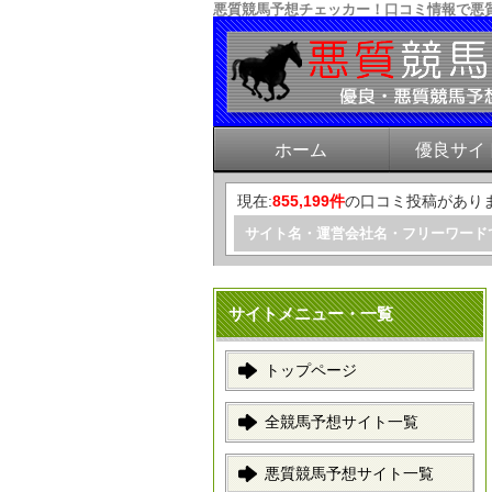
悪質競馬予想チェッカー！口コミ情報で悪
ホーム
優良サイ
現在:
855,199件
の口コミ投稿があり
サイト名・運営会社名・フリーワード
サイトメニュー・一覧
トップページ
全競馬予想サイト一覧
悪質競馬予想サイト一覧