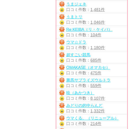
うまジェネ
口コミ件数：
1,481件
うまトリ
口コミ件数：
1,046件
Re:KEIBA（リ・ケイバ）
口コミ件数：
104件
ウマ☆ドラ
口コミ件数：
1,180件
超すごい競馬
口コミ件数：
685件
OMAKASE（オマカセ）
口コミ件数：
475件
勝馬サプライズウルトラ
口コミ件数：
559件
暁（あかつき）
口コミ件数：
8,107件
みどりの的中らんど
口コミ件数：
1,332件
ウマくる。（リニューアル）
口コミ件数：
214件