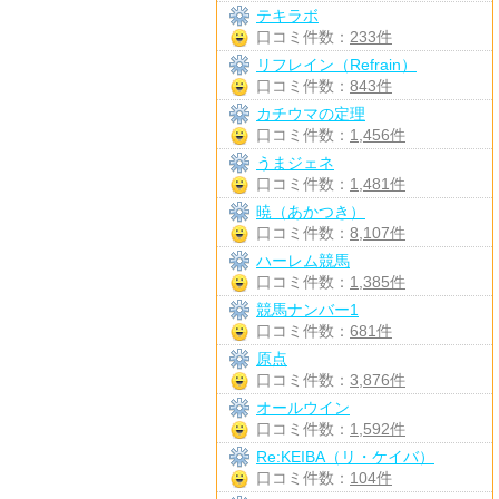
テキラボ
口コミ件数：
233件
リフレイン（Refrain）
口コミ件数：
843件
カチウマの定理
口コミ件数：
1,456件
うまジェネ
口コミ件数：
1,481件
暁（あかつき）
口コミ件数：
8,107件
ハーレム競馬
口コミ件数：
1,385件
競馬ナンバー1
口コミ件数：
681件
原点
口コミ件数：
3,876件
オールウイン
口コミ件数：
1,592件
Re:KEIBA（リ・ケイバ）
口コミ件数：
104件