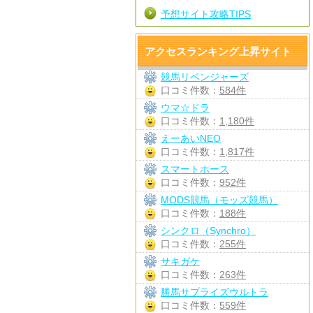
予想サイト攻略TIPS
アクセスランキング上昇サイト
競馬リベンジャーズ
口コミ件数：
584件
ウマ☆ドラ
口コミ件数：
1,180件
えーあいNEO
口コミ件数：
1,817件
スマートホース
口コミ件数：
952件
MODS競馬（モッズ競馬）
口コミ件数：
188件
シンクロ（Synchro）
口コミ件数：
255件
サキガケ
口コミ件数：
263件
勝馬サプライズウルトラ
口コミ件数：
559件