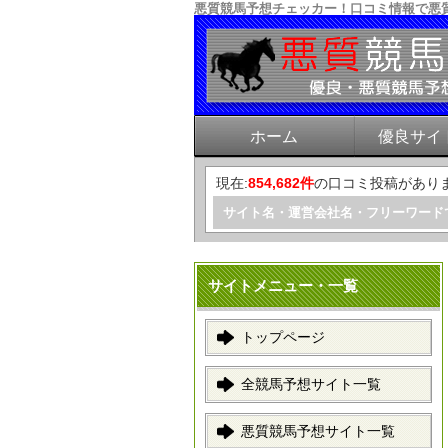
悪質競馬予想チェッカー！口コミ情報で悪
ホーム
優良サイ
現在:
854,682件
の口コミ投稿があり
サイト名・運営会社名・フリーワード
サイトメニュー・一覧
トップページ
全競馬予想サイト一覧
悪質競馬予想サイト一覧