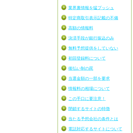
業界裏情報を猛プッシュ
特定商取引表示記載の不備
高額の情報料
決済手段が銀行振込のみ
無料予想提供をしていない
初回登録料について
後払い制の罠
当選金額の一部を要求
情報料の相場について
この手口に要注意！
閉鎖するサイトの特徴
当たる予想会社の条件とは
電話対応するサイトについて