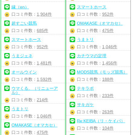
縁（en）
スマートホース
口コミ件数：
1,904件
口コミ件数：
952件
超すごい競馬
OMAKASE（オマカセ）
口コミ件数：
685件
口コミ件数：
475件
スマートホース
うまトリ
口コミ件数：
952件
口コミ件数：
1,046件
うまジェネ
カチウマの定理
口コミ件数：
1,481件
口コミ件数：
1,456件
オールウイン
MODS競馬（モッズ競馬）
口コミ件数：
1,592件
口コミ件数：
188件
ウマくる。（リニューア
テキラボ
ル）
口コミ件数：
233件
口コミ件数：
214件
サキガケ
うまトリ
口コミ件数：
263件
口コミ件数：
1,046件
Re:KEIBA（リ・ケイバ）
OMAKASE（オマカセ）
口コミ件数：
104件
口コミ件数：
475件