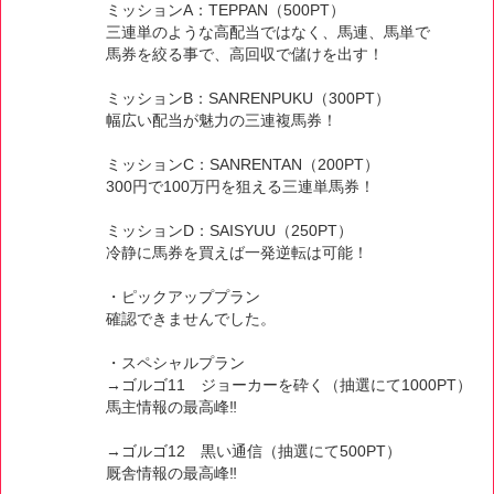
ミッションA：TEPPAN（500PT）
三連単のような高配当ではなく、馬連、馬単で
馬券を絞る事で、高回収で儲けを出す！
ミッションB：SANRENPUKU（300PT）
幅広い配当が魅力の三連複馬券！
ミッションC：SANRENTAN（200PT）
300円で100万円を狙える三連単馬券！
ミッションD：SAISYUU（250PT）
冷静に馬券を買えば一発逆転は可能！
・ピックアッププラン
確認できませんでした。
・スペシャルプラン
→ゴルゴ11 ジョーカーを砕く（抽選にて1000PT）
馬主情報の最高峰‼️
→ゴルゴ12 黒い通信（抽選にて500PT）
厩舎情報の最高峰‼️