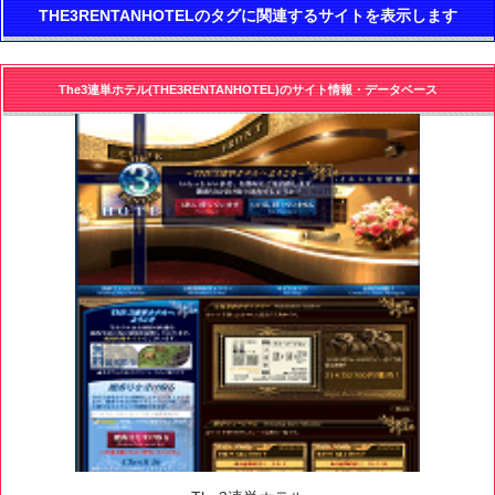
THE3RENTANHOTELのタグに関連するサイトを表示します
The3連単ホテル(THE3RENTANHOTEL)のサイト情報・データベース