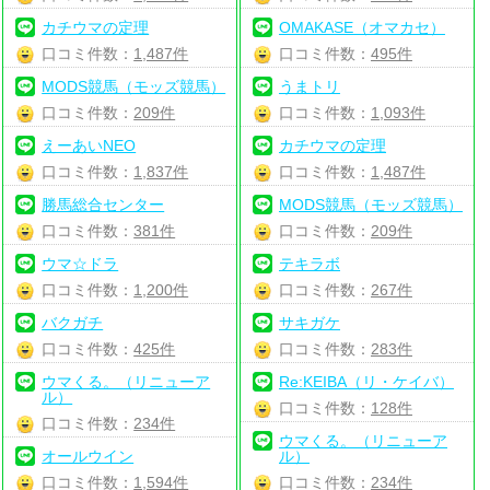
カチウマの定理
OMAKASE（オマカセ）
口コミ件数：
1,487件
口コミ件数：
495件
MODS競馬（モッズ競馬）
うまトリ
口コミ件数：
209件
口コミ件数：
1,093件
えーあいNEO
カチウマの定理
口コミ件数：
1,837件
口コミ件数：
1,487件
勝馬総合センター
MODS競馬（モッズ競馬）
口コミ件数：
381件
口コミ件数：
209件
ウマ☆ドラ
テキラボ
口コミ件数：
1,200件
口コミ件数：
267件
バクガチ
サキガケ
口コミ件数：
425件
口コミ件数：
283件
ウマくる。（リニューア
Re:KEIBA（リ・ケイバ）
ル）
口コミ件数：
128件
口コミ件数：
234件
ウマくる。（リニューア
オールウイン
ル）
口コミ件数：
1,594件
口コミ件数：
234件