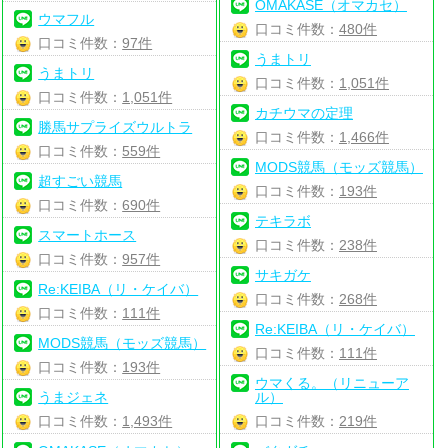
OMAKASE（オマカセ）
ウマフル
口コミ件数：
480件
口コミ件数：
97件
うまトリ
うまトリ
口コミ件数：
1,051件
口コミ件数：
1,051件
カチウマの定理
勝馬サプライズウルトラ
口コミ件数：
1,466件
口コミ件数：
559件
MODS競馬（モッズ競馬）
超すごい競馬
口コミ件数：
193件
口コミ件数：
690件
テキラボ
スマートホース
口コミ件数：
238件
口コミ件数：
957件
サキガケ
Re:KEIBA（リ・ケイバ）
口コミ件数：
268件
口コミ件数：
111件
Re:KEIBA（リ・ケイバ）
MODS競馬（モッズ競馬）
口コミ件数：
111件
口コミ件数：
193件
ウマくる。（リニューア
うまジェネ
ル）
口コミ件数：
1,493件
口コミ件数：
219件