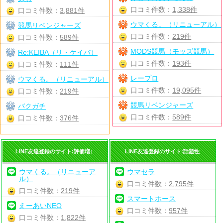
口コミ件数：
1,338件
口コミ件数：
3,881件
ウマくる。（リニューアル）
競馬リベンジャーズ
口コミ件数：
219件
口コミ件数：
589件
MODS競馬（モッズ競馬）
Re:KEIBA（リ・ケイバ）
口コミ件数：
193件
口コミ件数：
111件
レープロ
ウマくる。（リニューアル）
口コミ件数：
19,095件
口コミ件数：
219件
競馬リベンジャーズ
バクガチ
口コミ件数：
589件
口コミ件数：
376件
LINE友達登録のサイト:評価増↑
LINE友達登録のサイト:話題性
ウマくる。（リニューア
ウマセラ
ル）
口コミ件数：
2,795件
口コミ件数：
219件
スマートホース
えーあいNEO
口コミ件数：
957件
口コミ件数：
1,822件