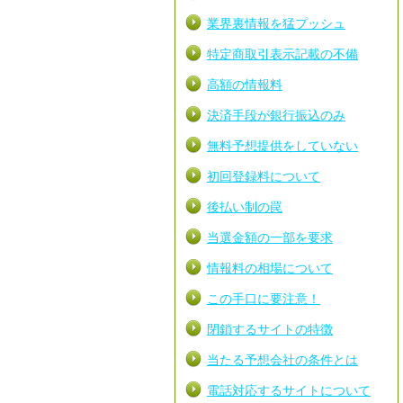
業界裏情報を猛プッシュ
特定商取引表示記載の不備
高額の情報料
決済手段が銀行振込のみ
無料予想提供をしていない
初回登録料について
後払い制の罠
当選金額の一部を要求
情報料の相場について
この手口に要注意！
閉鎖するサイトの特徴
当たる予想会社の条件とは
電話対応するサイトについて