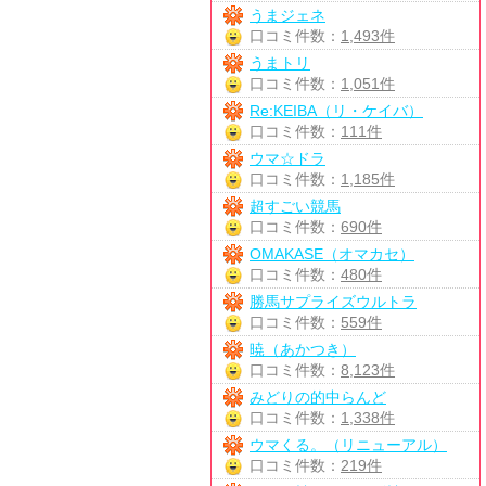
うまジェネ
口コミ件数：
1,493件
うまトリ
口コミ件数：
1,051件
Re:KEIBA（リ・ケイバ）
口コミ件数：
111件
ウマ☆ドラ
口コミ件数：
1,185件
超すごい競馬
口コミ件数：
690件
OMAKASE（オマカセ）
口コミ件数：
480件
勝馬サプライズウルトラ
口コミ件数：
559件
暁（あかつき）
口コミ件数：
8,123件
みどりの的中らんど
口コミ件数：
1,338件
ウマくる。（リニューアル）
口コミ件数：
219件