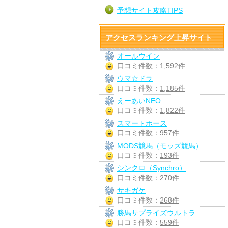
予想サイト攻略TIPS
アクセスランキング上昇サイト
オールウイン
口コミ件数：
1,592件
ウマ☆ドラ
口コミ件数：
1,185件
えーあいNEO
口コミ件数：
1,822件
スマートホース
口コミ件数：
957件
MODS競馬（モッズ競馬）
口コミ件数：
193件
シンクロ（Synchro）
口コミ件数：
270件
サキガケ
口コミ件数：
268件
勝馬サプライズウルトラ
口コミ件数：
559件