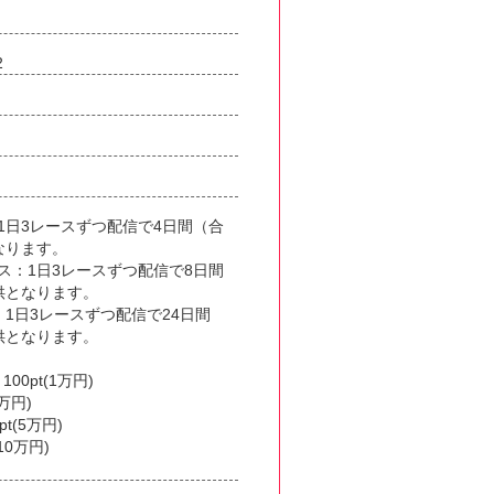
2
1日3レースずつ配信で4日間（合
なります。
ス：1日3レースずつ配信で8日間
供となります。
：1日3レースずつ配信で24日間
供となります。
0pt(1万円)
万円)
t(5万円)
10万円)