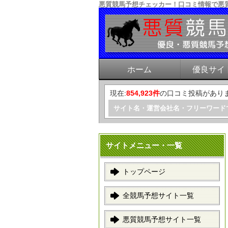
悪質競馬予想チェッカー！口コミ情報で悪
ホーム
優良サイ
現在:
854,923件
の口コミ投稿があり
サイト名・運営会社名・フリーワード
サイトメニュー・一覧
トップページ
全競馬予想サイト一覧
悪質競馬予想サイト一覧