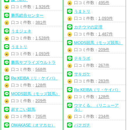
口コミ件数：
495件
口コミ件数：
1,926件
うまトリ
勝馬総合センター
口コミ件数：
1,093件
口コミ件数：
381件
カチウマの定理
うまジェネ
口コミ件数：
1,487件
口コミ件数：
1,528件
MODS競馬（モッズ競馬）
うまトリ
口コミ件数：
209件
口コミ件数：
1,093件
テキラボ
勝馬サプライズウルトラ
口コミ件数：
267件
口コミ件数：
568件
サキガケ
Re:KEIBA（リ・ケイバ）
口コミ件数：
283件
口コミ件数：
128件
Re:KEIBA（リ・ケイバ）
MODS競馬（モッズ競馬）
口コミ件数：
128件
口コミ件数：
209件
ウマくる。（リニューア
超すごい競馬
ル）
口コミ件数：
705件
口コミ件数：
234件
OMAKASE（オマカセ）
バクガチ