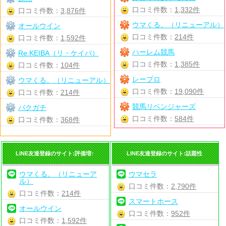
口コミ件数：
1,332件
口コミ件数：
3,876件
ウマくる。（リニューアル）
オールウイン
口コミ件数：
214件
口コミ件数：
1,592件
ハーレム競馬
Re:KEIBA（リ・ケイバ）
口コミ件数：
1,385件
口コミ件数：
104件
レープロ
ウマくる。（リニューアル）
口コミ件数：
19,090件
口コミ件数：
214件
競馬リベンジャーズ
バクガチ
口コミ件数：
584件
口コミ件数：
368件
LINE友達登録のサイト:評価増↑
LINE友達登録のサイト:話題性
ウマくる。（リニューア
ウマセラ
ル）
口コミ件数：
2,790件
口コミ件数：
214件
スマートホース
オールウイン
口コミ件数：
952件
口コミ件数：
1,592件