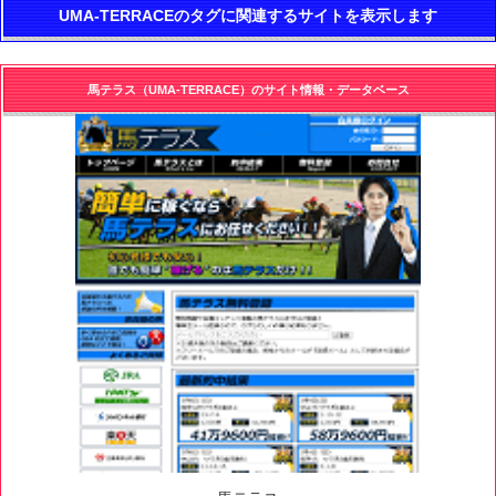
UMA-TERRACEのタグに関連するサイトを表示します
馬テラス（UMA-TERRACE）のサイト情報・データベース