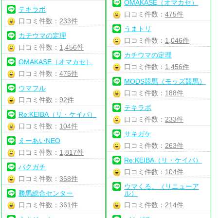
OMAKASE（オマカセ）
テキラボ
口コミ件数：
475件
口コミ件数：
233件
うまトリ
カチウマの定理
口コミ件数：
1,046件
口コミ件数：
1,456件
カチウマの定理
OMAKASE（オマカセ）
口コミ件数：
1,456件
口コミ件数：
475件
MODS競馬（モッズ競馬）
ウマフル
口コミ件数：
188件
口コミ件数：
92件
テキラボ
Re:KEIBA（リ・ケイバ）
口コミ件数：
233件
口コミ件数：
104件
サキガケ
えーあいNEO
口コミ件数：
263件
口コミ件数：
1,817件
Re:KEIBA（リ・ケイバ）
バクガチ
口コミ件数：
104件
口コミ件数：
368件
ウマくる。（リニューア
勝馬総合センター
ル）
口コミ件数：
361件
口コミ件数：
214件