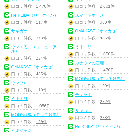
口コミ件数：
1,476件
口コミ件数：
2,801件
Re:KEIBA（リ・ケイバ）
スマートホース
口コミ件数：
117件
口コミ件数：
963件
サキガケ
OMAKASE（オマカセ）
口コミ件数：
273件
口コミ件数：
485件
ウマくる。（リニューア
うまトリ
ル）
口コミ件数：
1,056件
口コミ件数：
224件
カチウマの定理
OMAKASE（オマカセ）
口コミ件数：
1,476件
口コミ件数：
485件
MODS競馬（モッズ競馬）
ウマフル
口コミ件数：
199件
口コミ件数：
110件
テキラボ
うまトリ
口コミ件数：
252件
口コミ件数：
1,056件
サキガケ
MODS競馬（モッズ競馬）
口コミ件数：
273件
口コミ件数：
199件
Re:KEIBA（リ・ケイバ）
うまジェネ