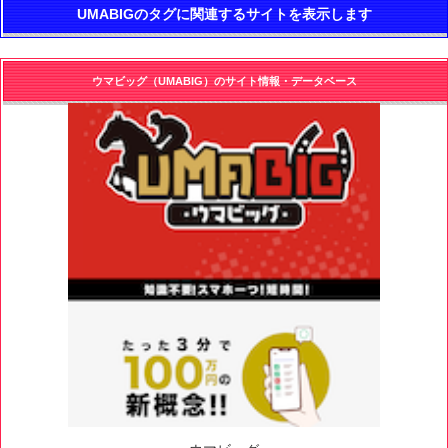
UMABIGのタグに関連するサイトを表示します
ウマビッグ（UMABIG）のサイト情報・データベース