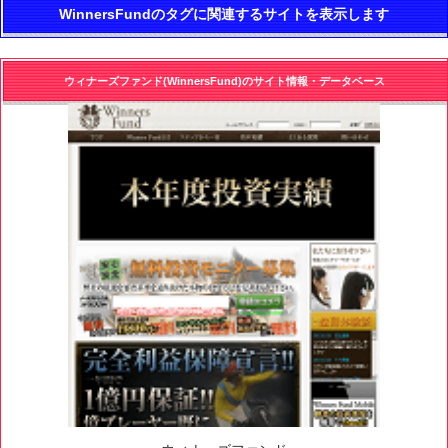
WinnersFundのタグに関連するサイトを表示します
ウィナーズファンド(WinnersFund)のサイト情報・データベース