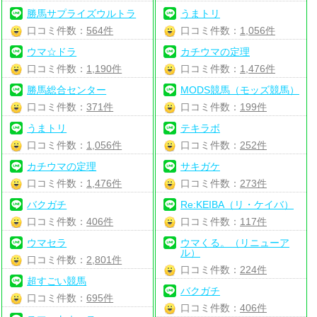
勝馬サプライズウルトラ
うまトリ
口コミ件数：
564件
口コミ件数：
1,056件
ウマ☆ドラ
カチウマの定理
口コミ件数：
1,190件
口コミ件数：
1,476件
勝馬総合センター
MODS競馬（モッズ競馬）
口コミ件数：
371件
口コミ件数：
199件
うまトリ
テキラボ
口コミ件数：
1,056件
口コミ件数：
252件
カチウマの定理
サキガケ
口コミ件数：
1,476件
口コミ件数：
273件
バクガチ
Re:KEIBA（リ・ケイバ）
口コミ件数：
406件
口コミ件数：
117件
ウマセラ
ウマくる。（リニューア
ル）
口コミ件数：
2,801件
口コミ件数：
224件
超すごい競馬
バクガチ
口コミ件数：
695件
口コミ件数：
406件