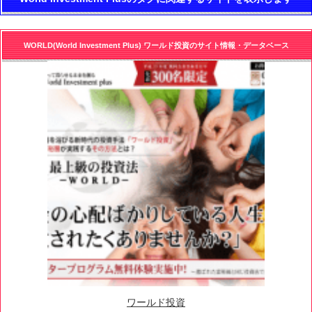
WORLD(World Investment Plus) ワールド投資のサイト情報・データベース
ワールド投資