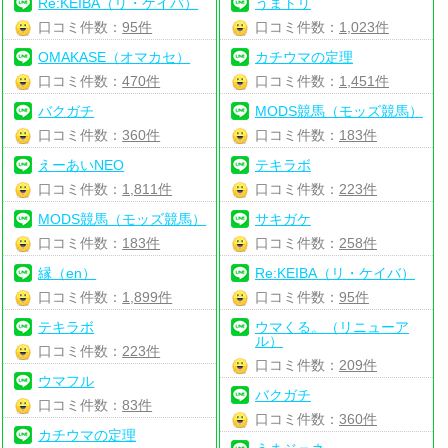
Re:KEIBA（リ・ケイバ）
うまトリ
口コミ件数：
95件
口コミ件数：
1,023件
OMAKASE（オマカセ）
カチウマの定理
口コミ件数：
470件
口コミ件数：
1,451件
バクガチ
MODS競馬（モッズ競馬）
口コミ件数：
360件
口コミ件数：
183件
えーあいNEO
テキラボ
口コミ件数：
1,811件
口コミ件数：
223件
MODS競馬（モッズ競馬）
サキガケ
口コミ件数：
183件
口コミ件数：
258件
縁（en）
Re:KEIBA（リ・ケイバ）
口コミ件数：
1,899件
口コミ件数：
95件
テキラボ
ウマくる。（リニューア
ル）
口コミ件数：
223件
口コミ件数：
209件
ウマフル
バクガチ
口コミ件数：
83件
口コミ件数：
360件
カチウマの定理