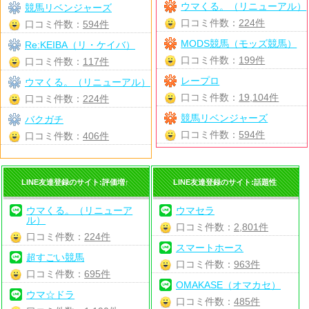
ウマくる。（リニューアル）
競馬リベンジャーズ
口コミ件数：
224件
口コミ件数：
594件
MODS競馬（モッズ競馬）
Re:KEIBA（リ・ケイバ）
口コミ件数：
199件
口コミ件数：
117件
レープロ
ウマくる。（リニューアル）
口コミ件数：
19,104件
口コミ件数：
224件
競馬リベンジャーズ
バクガチ
口コミ件数：
594件
口コミ件数：
406件
LINE友達登録のサイト:評価増↑
LINE友達登録のサイト:話題性
ウマくる。（リニューア
ウマセラ
ル）
口コミ件数：
2,801件
口コミ件数：
224件
スマートホース
超すごい競馬
口コミ件数：
963件
口コミ件数：
695件
OMAKASE（オマカセ）
ウマ☆ドラ
口コミ件数：
485件