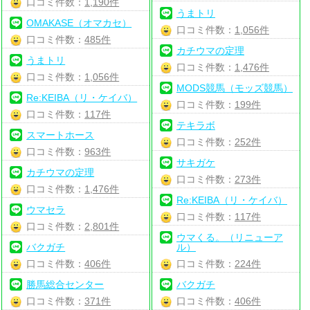
口コミ件数：
1,190件
うまトリ
OMAKASE（オマカセ）
口コミ件数：
1,056件
口コミ件数：
485件
カチウマの定理
うまトリ
口コミ件数：
1,476件
口コミ件数：
1,056件
MODS競馬（モッズ競馬）
Re:KEIBA（リ・ケイバ）
口コミ件数：
199件
口コミ件数：
117件
テキラボ
スマートホース
口コミ件数：
252件
口コミ件数：
963件
サキガケ
カチウマの定理
口コミ件数：
273件
口コミ件数：
1,476件
Re:KEIBA（リ・ケイバ）
ウマセラ
口コミ件数：
117件
口コミ件数：
2,801件
ウマくる。（リニューア
バクガチ
ル）
口コミ件数：
406件
口コミ件数：
224件
勝馬総合センター
バクガチ
口コミ件数：
371件
口コミ件数：
406件